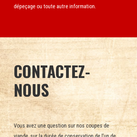
dépeçage ou toute autre information.
CONTACTEZ-
NOUS
Vous avez une question sur nos coupes de
viande, sur la durée de conservation de l’un de