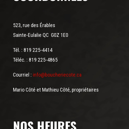
523, rue des Érables
Sainte-Eulalie QC G0Z 1E0
Tél. : 819 225-4414
Téléc. : 819 225-4865
Courriel :
info@boucheriecote.ca
Mario Côté et Mathieu Côté, propriétaires
NOS HEURES