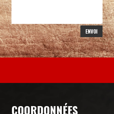
ENVOI
COORDONNÉES